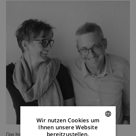
Wir nutzen Cookies um
Ihnen unsere Website
ENGLISH
bereitzustellen.
Das freistil160 ist ein vielseitiger Begleiter für dein