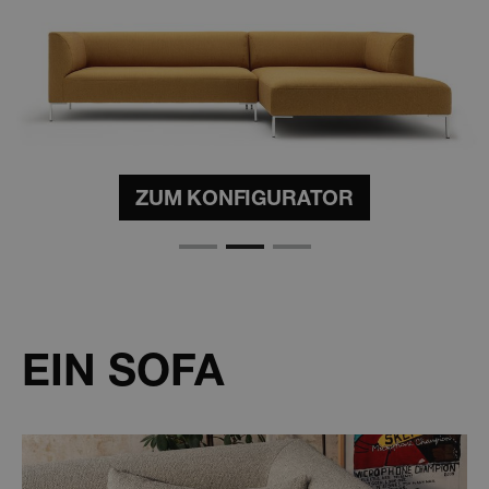
ZUM KONFIGURATOR
ZUM KONFIGURATOR
ZUM KONFIGURATOR
EIN SOFA