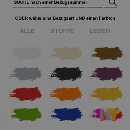
ODER wähle eine Bezugsart UND einen Farbton
ALLE
STOFFE
LEDER