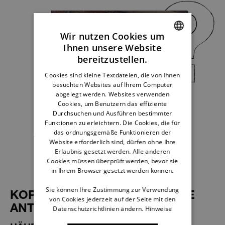
Wir nutzen Cookies um
Ihnen unsere Website
ENGLISH
bereitzustellen.
GERMAN
Cookies sind kleine Textdateien, die von Ihnen
besuchten Websites auf Ihrem Computer
FRENCH
abgelegt werden. Websites verwenden
DUTCH
Cookies, um Benutzern das effiziente
Durchsuchen und Ausführen bestimmter
Funktionen zu erleichtern. Die Cookies, die für
das ordnungsgemäße Funktionieren der
Website erforderlich sind, dürfen ohne Ihre
Erlaubnis gesetzt werden. Alle anderen
Cookies müssen überprüft werden, bevor sie
in Ihrem Browser gesetzt werden können.
Sie können Ihre Zustimmung zur Verwendung
KOPF HOCH, HIER KOMMT DIE
von Cookies jederzeit auf der Seite mit den
ANTWORT
Datenschutzrichtlinien ändern.
Hinweise