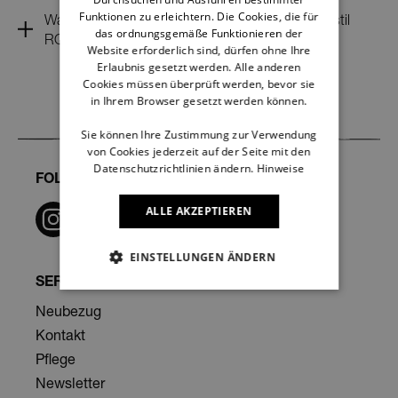
Funktionen zu erleichtern. Die Cookies, die für
Was gewährleistet die Herstellergarantie von freistil
das ordnungsgemäße Funktionieren der
ROLF BENZ konkret ?
Website erforderlich sind, dürfen ohne Ihre
Erlaubnis gesetzt werden. Alle anderen
Cookies müssen überprüft werden, bevor sie
in Ihrem Browser gesetzt werden können.
Sie können Ihre Zustimmung zur Verwendung
von Cookies jederzeit auf der Seite mit den
Datenschutzrichtlinien ändern.
Hinweise
FOLGE UNS
ALLE AKZEPTIEREN
EINSTELLUNGEN ÄNDERN
SERVICE
NOTWENDIGE
Neubezug
Kontakt
NOTWENDIGE
Pflege
PERFORMANCE
Newsletter