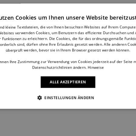
utzen Cookies um Ihnen unsere Website bereitzust
ind kleine Textdateien, die von Ihnen besuchten Websites auf Ihrem Compute
ebsites verwenden Cookies, um Benutzern das effiziente Durchsuchen und
 Funktionen zu erleichtern. Die Cookies, die für das ordnungsgemäße Funkti
orderlich sind, dürfen ohne Ihre Erlaubnis gesetzt werden. Alle anderen Co
überprüft werden, bevor sie in Ihrem Browser gesetzt werden können.
önnen Ihre Zustimmung zur Verwendung von Cookies jederzeit auf der Seite m
Datenschutzrichtlinien ändern.
Hinweise
ALLE AKZEPTIEREN
EINSTELLUNGEN ÄNDERN
NOTWENDIGE
PERFORMANCE
TARGETING
ZIERT